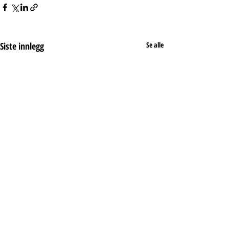
Siste innlegg
Se alle