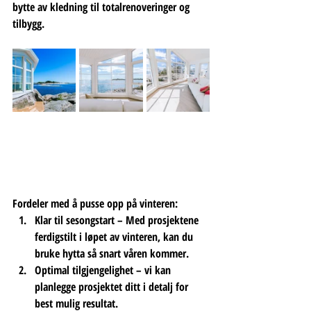
bytte av kledning til totalrenoveringer og 
tilbygg.
Fordeler med å pusse opp på vinteren:
Klar til sesongstart
 – Med prosjektene 
ferdigstilt i løpet av vinteren, kan du 
bruke hytta så snart våren kommer.
Optimal tilgjengelighet
 – vi kan 
planlegge prosjektet ditt i detalj for 
best mulig resultat.