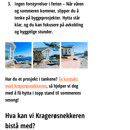
Ingen forstyrrelser i ferien
 – Når våren 
og sommeren kommer, slipper du å 
tenke på byggeprosjekter. Hytta står 
klar, og du kan fokusere på avkobling 
og hyggelige stunder.
Har du et prosjekt i tankene? 
Ta kontakt 
med Kragerøsnekkeren
, så hjelper vi deg 
med å få hytta i topp stand til sommerens 
sesong!
Hva kan vi Kragerøsnekkeren 
bistå med?