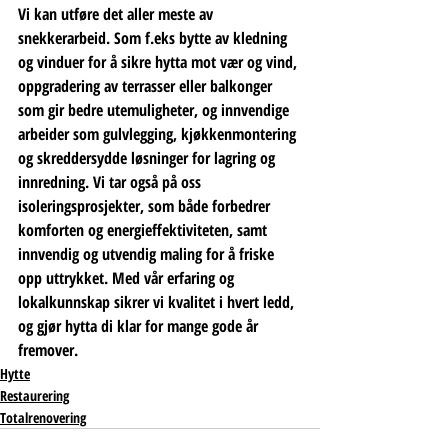
Vi kan utføre det aller meste av 
snekkerarbeid. Som f.eks bytte av kledning 
og vinduer for å sikre hytta mot vær og vind, 
oppgradering av terrasser eller balkonger 
som gir bedre utemuligheter, og innvendige 
arbeider som gulvlegging, kjøkkenmontering 
og skreddersydde løsninger for lagring og 
innredning. Vi tar også på oss 
isoleringsprosjekter, som både forbedrer 
komforten og energieffektiviteten, samt 
innvendig og utvendig maling for å friske 
opp uttrykket. Med vår erfaring og 
lokalkunnskap sikrer vi kvalitet i hvert ledd, 
og gjør hytta di klar for mange gode år 
fremover.
Hytte
Restaurering
Totalrenovering