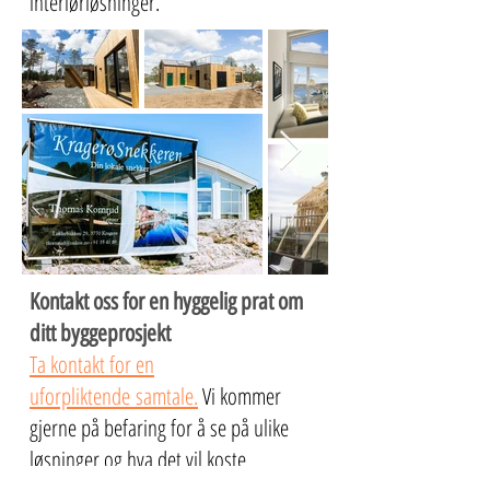
interiørløsninger.
Kontakt oss for en hyggelig prat om
ditt byggeprosjekt
Ta kontakt for en
uforpliktende
samtale.
Vi kommer
gjerne på befaring for å se på ulike
løsninger og hva det vil koste.