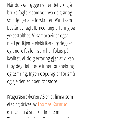
Når du skal bygge nytt er det viktig å
bruke fagfolk som vet hva de gjør og
som følger alle forskrifter. Vårt team
består av fagfolk med lang erfaring og
yrkesstolthet. Vi samarbeider også
med godkjente elektrikere, rørlegger
og andre fagfolk som har fokus på
kvalitet.
Allsidig erfaring gjør at vi kan
tilby deg det meste innenfor snekring
og tømring. Ingen oppdrag er for små
og sjelden er noen for store.
Kragerøsnekkeren AS er et firma som
eies og drives av
Thomas Kornrud
,
ønsker du å snakke direkte med