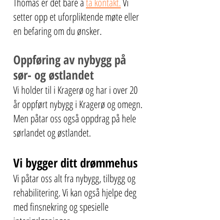
Thomas er det bare å
ta kontakt.
Vi
setter opp et uforpliktende møte eller
en befaring om du ønsker.
Oppføring av nybygg på
sør- og østlandet
Vi holder til i Kragerø og har i over 20
år oppført nybygg i Kragerø og omegn.
Men påtar oss også oppdrag på hele
sørlandet og østlandet.
Vi bygger ditt drømmehus
Vi påtar oss alt fra nybygg, tilbygg og
rehabilitering. Vi kan også hjelpe deg
med finsnekring og spesielle