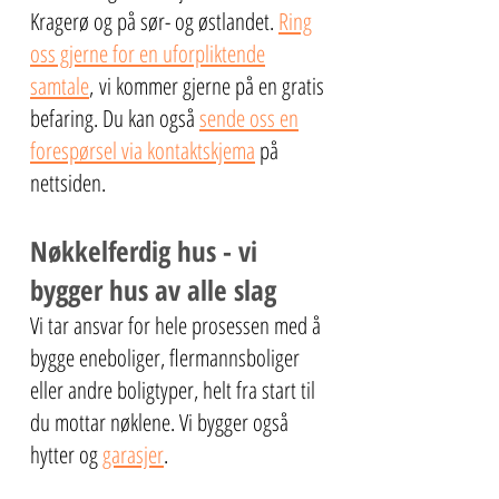
Kragerø og på sør- og østlandet.
Ring
oss gjerne for en uforpliktende
samtale
,
vi kommer gjerne på en gratis
befaring. Du kan også
sende oss en
forespørsel via kontaktskjema
på
nettsiden.
Nøkkelferdig hus - vi
bygger hus av alle slag
Vi tar ansvar for hele prosessen med å
bygge eneboliger, flermannsboliger
eller andre boligtyper, helt fra start til
du mottar nøklene. Vi bygger også
hytter og
garasjer
.