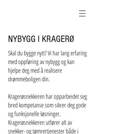
NYBYGG I KRAGERØ
Skal du bygge nytt? Vi har lang erfaring
med oppføring av nybygg og kan
hjelpe deg med å realisere
drømmeboligen din.
Kragerøsnekkeren har opparbeidet seg
bred kompetanse som sikrer deg gode
og funksjonelle løsninger.
Kragerøsnekkeren utfører alt av
snekker- og tømrertjenester både i