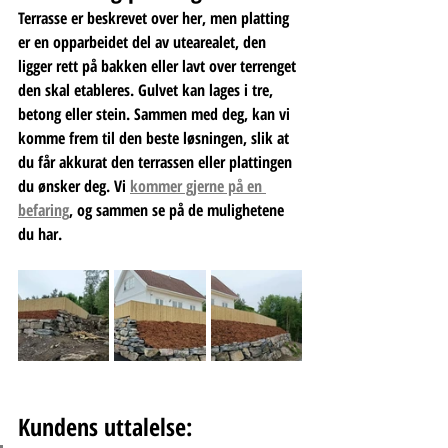
Terrasse er beskrevet over her, men platting 
er en opparbeidet del av utearealet, den 
ligger rett på bakken eller lavt over terrenget 
den skal etableres. Gulvet kan lages i tre, 
betong eller stein. Sammen med deg, kan vi 
komme frem til den beste løsningen, slik at 
du får akkurat den terrassen eller plattingen 
du ønsker deg. Vi 
kommer gjerne på en 
befaring
, og sammen se på de mulighetene 
du har.
Kundens uttalelse: