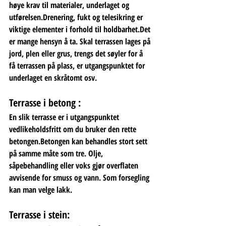
høye krav til materialer, underlaget og 
utførelsen.Drenering, fukt og telesikring er 
viktige elementer i forhold til holdbarhet.Det 
er mange hensyn å ta. Skal terrassen lages på 
jord, plen eller grus, trengs det søyler for å 
få terrassen på plass, er utgangspunktet for 
underlaget en skråtomt osv.
Terrasse i betong :
En slik terrasse er i utgangspunktet 
vedlikeholdsfritt om du bruker den rette 
betongen.Betongen kan behandles stort sett 
på samme måte som tre. Olje, 
såpebehandling eller voks gjør overflaten 
avvisende for smuss og vann. Som forsegling 
kan man velge lakk.
Terrasse i stein: