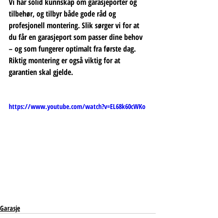
Vi har solid kunnskap om garasjeporter og 
tilbehør, og tilbyr både gode råd og 
profesjonell montering. Slik sørger vi for at 
du får en garasjeport som passer dine behov 
– og som fungerer optimalt fra første dag. 
Riktig montering er også viktig for at 
garantien skal gjelde. 
https://www.youtube.com/watch?v=EL68k60cWKo
Garasje