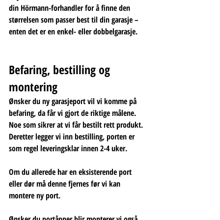
din Hörmann-forhandler for å finne den 
størrelsen som passer best til din garasje – 
enten det er en enkel- eller dobbelgarasje.
Befaring, bestilling og 
montering
Ønsker du ny garasjeport vil vi komme på 
befaring, da får vi gjort de riktige målene. 
Noe som sikrer at vi får bestilt rett produkt. 
Deretter legger vi inn bestilling, porten er 
som regel leveringsklar innen 2-4 uker. 
Om du allerede har en eksisterende port 
eller dør må denne fjernes før vi kan 
montere ny port. 
Ønsker du portåpner blir monterer vi også 