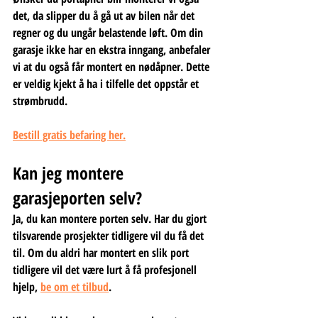
det, da slipper du å gå ut av bilen når det 
regner og du ungår belastende løft. Om din 
garasje ikke har en ekstra inngang, anbefaler 
vi at du også får montert en nødåpner. Dette 
er veldig kjekt å ha i tilfelle det oppstår et 
strømbrudd.
Bestill gratis befaring her.
Kan jeg montere 
garasjeporten selv?
Ja, du kan montere porten selv. Har du gjort 
tilsvarende prosjekter tidligere vil du få det 
til. Om du aldri har montert en slik port 
tidligere vil det være lurt å få profesjonell 
hjelp, 
be om et tilbud
.