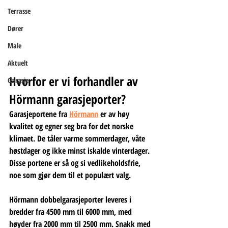
Terrasse
Dører
Male
Aktuelt
Hvorfor er vi forhandler av 
Garasje
Hörmann garasjeporter?
Garasjeportene fra 
Hörmann
 er av høy 
kvalitet og egner seg bra for det norske 
klimaet. De tåler varme sommerdager, våte 
høstdager og ikke minst iskalde vinterdager. 
Disse portene er så og si vedlikeholdsfrie, 
noe som gjør dem til et populært valg.
Hörmann dobbelgarasjeporter leveres i 
bredder fra 4500 mm til 6000 mm, med 
høyder fra 2000 mm til 2500 mm. Snakk med 